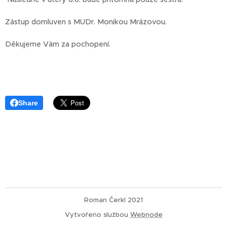
Zástup domluven s MUDr. Monikou Mrázovou.
Děkujeme Vám za pochopení.
Share
Roman Čerkl 2021
Vytvořeno službou
Webnode