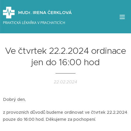
MUDr. IRENA ČERKLOVÁ
PRAKTICKÁ LÉKAŘKA V PRACHATICÍCH
Ve čtvrtek 22.2.2024 ordinace
jen do 16:00 hod
22.02.2024
Dobrý den,
z provozních důvodů budeme ordinovat ve čtvrtek 22.2.2024
pouze do 16:00 hod. Děkujeme za pochopení.